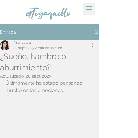
estoyaquello
Entrada
Ana Laura
22 sept 2023
2 min de lectura
¿Sueño, hambre o
aburrimiento?
Actualizado:
28 sept 2023
Últimamente he estado pensando 
mucho en las emociones.