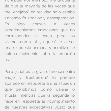
increíbles. Por ejemplo, me di cuenta 
de que la mayoría de las veces que 
me “enojaba” en realidad solo estaba 
sintiendo frustración y desesperación. 
Es algo común, a veces 
experimentamos emociones que no 
corresponden al enojo, pero las 
vivimos como tal, ya que éste, al ser 
una respuesta primaria y primitiva, se 
coloca fácilmente sobre la emoción 
real. 
Pero ¿cuál es la gran diferencia entre 
enojo y frustración? El primero 
aparece en respuesta a una situación 
que percibimos como dañina o 
injusta, mientras que la segunda lo 
hace en respuesta al incumplimiento 
de nuestras expectativas. ¿Esto qué 