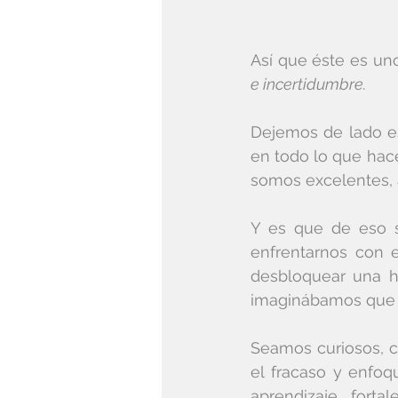
Así que éste es un
e incertidumbre.
Dejemos de lado e
en todo lo que hac
somos excelentes, 
Y es que de eso se
enfrentarnos con e
desbloquear una h
imaginábamos que í
Seamos curiosos, 
el fracaso y enfoq
aprendizaje, fort