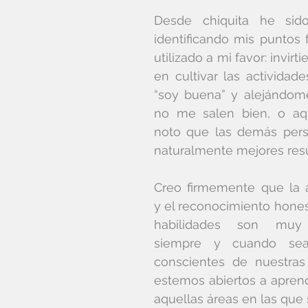
Desde chiquita he sid
identificando mis puntos f
utilizado a mi favor: invirt
en cultivar las actividade
“soy buena” y alejándom
no me salen bien, o aqu
noto que las demás pers
naturalmente mejores resu
Creo firmemente que la a
y el reconocimiento hones
habilidades son muy b
siempre y cuando sea
conscientes de nuestras 
estemos abiertos a aprend
aquellas áreas en las que 