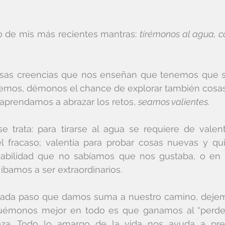
o de mis más recientes mantras: 
tirémonos al agua, c
sas creencias que nos enseñan que tenemos que se
emos, démonos el chance de explorar también cosas 
aprendamos a abrazar los retos, 
seamos valientes.
 trata: para tirarse al agua se requiere de valentí
l fracaso; valentía para probar cosas nuevas y qui
abilidad que no sabíamos que nos gustaba, o en 
bamos a ser extraordinarios.
cada paso que damos suma a nuestro camino, dejemo
uémonos mejor en todo es que ganamos al “perder”:
aleza. Todo lo amargo de la vida nos ayuda a prec