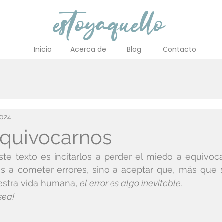
estoyaquello
Inicio
Acerca de
Blog
Contacto
2024
equivocarnos
este texto es incitarlos a perder el miedo a equivoc
nos a cometer errores, sino a aceptar que, más que
estra vida humana, 
el error es algo inevitable.
sea!